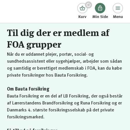
Kurv
Min Side
Menu
Til dig der er medlem af
FOA grupper
Når du er uddannet plejer, portør, social- og
sundhedsassistent eller sygehjælper, arbejder som sådan
og samtidig er berettiget medlemskab i FOA, kan du købe
private forsikringer hos Bauta Forsikring.
Om Bauta Forsikring
Bauta Forsikring er en del af LB Forsikring, der også består
af Lærerstandens Brandforsikring og Runa Forsikring og er
Danmarks 4. største forsikringsselskab på det private
forsikringsmarked.