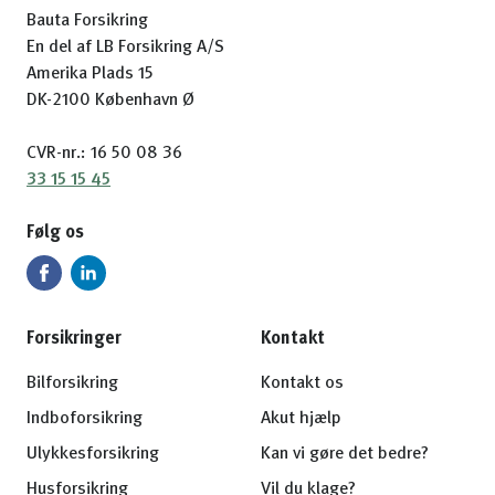
Bauta Forsikring
En del af LB Forsikring A/S
Amerika Plads 15
DK-2100 København Ø
CVR-nr.: 16 50 08 36
33 15 15 45
Følg os
Forsikringer
Kontakt
Bilforsikring
Kontakt os
Indboforsikring
Akut hjælp
Ulykkesforsikring
Kan vi gøre det bedre?
Husforsikring
Vil du klage?