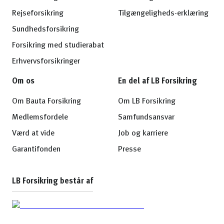
Rejseforsikring
Tilgængeligheds-erklæring
Sundhedsforsikring
Forsikring med studierabat
Erhvervsforsikringer
Om os
En del af LB Forsikring
Om Bauta Forsikring
Om LB Forsikring
Medlemsfordele
Samfundsansvar
Værd at vide
Job og karriere
Garantifonden
Presse
LB Forsikring består af