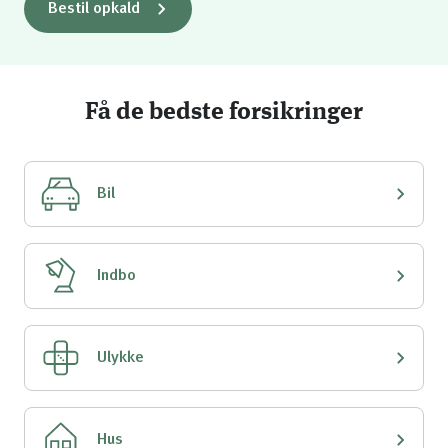
Bestil opkald
Få de bedste forsikringer
Bil
Indbo
Ulykke
Hus