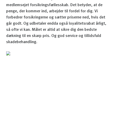
medlemsejet forsikringsfællesskab. Det betyder, at de
penge, der kommer ind, arbejder til fordel for dig. Vi
forbedrer forsikringerne og sætter priserne ned, hvis det
går godt. Og udbetaler endda også loyalitetsrabat årligt,
så ofte vi kan. Målet er altid at sikre dig den bedste
dækning til en skarp pris. Og god service og tillidsfuld
skadebehandling.